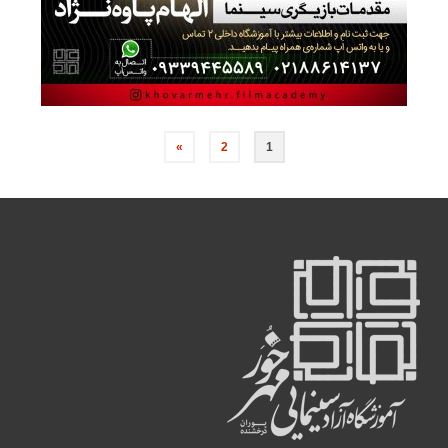
صفحه‌بندی
»
2
1
نوشته‌ها