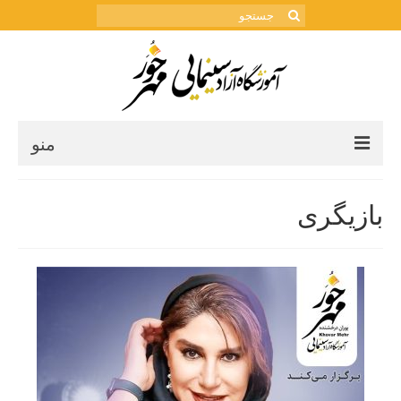
جستجو
برای:
منو
خانه
بازیگری
اخبار
ویدئو
اساتید آموزشگاه
تماس با ما